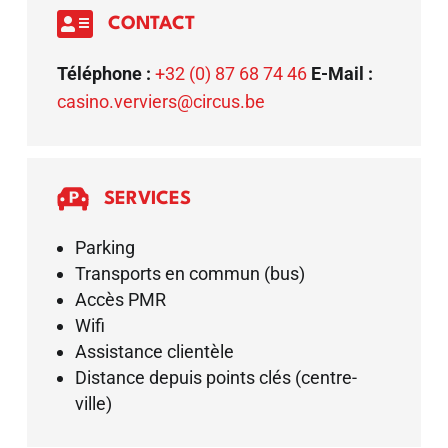

CONTACT
Téléphone :
+32 (0) 87 68 74 46
E-Mail :
casino.verviers@circus.be
SERVICES
Parking
Transports en commun (bus)
Accès PMR
Wifi
Assistance clientèle
Distance depuis points clés (centre-
ville)