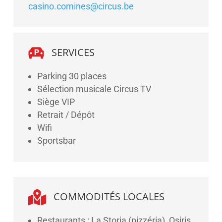
casino.comines@circus.be
SERVICES
Parking 30 places
Sélection musicale Circus TV
Siège VIP
Retrait / Dépôt
Wifi
Sportsbar

COMMODITÉS LOCALES
Restaurants : La Storia (pizzéria), Osiris