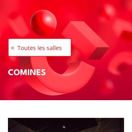
a
Toutes les salles
COMINES