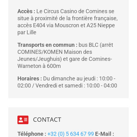
Accès :
Le Circus Casino de Comines se
situe à proximité de la frontière française,
accès E404 via Mouscron et A25 Nieppe
par Lille
Transports en commun :
bus BLC (arrêt
COMINES/KOMEN Maison des
Jeunes/Jeughuis) et gare de Comines-
Warneton à 600m
Horaires :
Du dimanche au jeudi : 10:00 -
02:00 / Vendredi et samedi : 10:00 - 04:00

CONTACT
Téléphone :
+32 (0) 5 634 67 99
E-Mail :