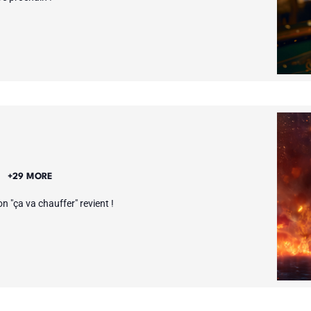
E
+29 MORE
n "ça va chauffer" revient !