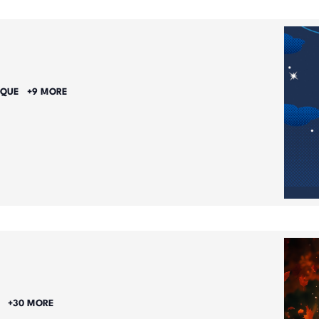
IQUE
+9 MORE
E
+30 MORE