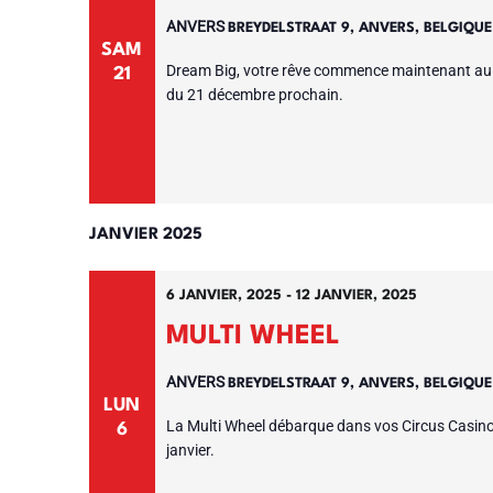
ANVERS
BREYDELSTRAAT 9, ANVERS, BELGIQU
SAM
Dream Big, votre rêve commence maintenant au C
21
du 21 décembre prochain.
JANVIER 2025
6 JANVIER, 2025
-
12 JANVIER, 2025
MULTI WHEEL
ANVERS
BREYDELSTRAAT 9, ANVERS, BELGIQU
LUN
La Multi Wheel débarque dans vos Circus Casinos 
6
janvier.