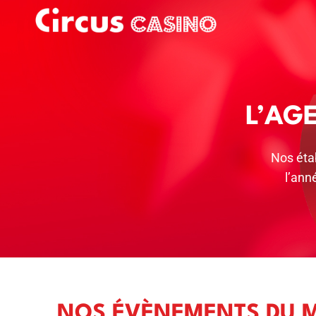
L’AG
Nos éta
l’ann
NOS ÉVÈNEMENTS DU 