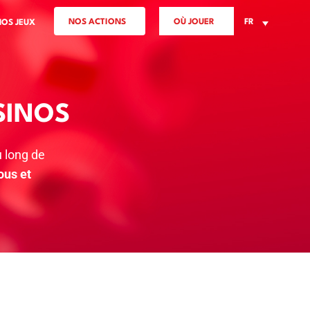
NOS ACTIONS
OÙ JOUER
FR
NOS JEUX
SINOS
 long de
ous et