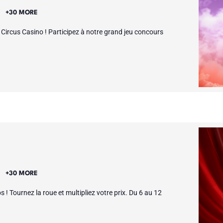
E
+30 MORE
ircus Casino ! Participez à notre grand jeu concours
E
+30 MORE
! Tournez la roue et multipliez votre prix. Du 6 au 12