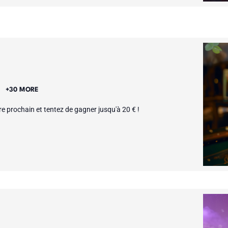
E
+30 MORE
 prochain et tentez de gagner jusqu'à 20 € !