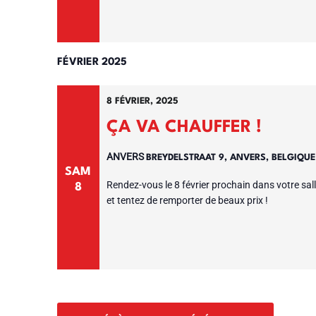
FÉVRIER 2025
8 FÉVRIER, 2025
ÇA VA CHAUFFER !
ANVERS
BREYDELSTRAAT 9, ANVERS, BELGIQU
SAM
Rendez-vous le 8 février prochain dans votre salle
8
et tentez de remporter de beaux prix !