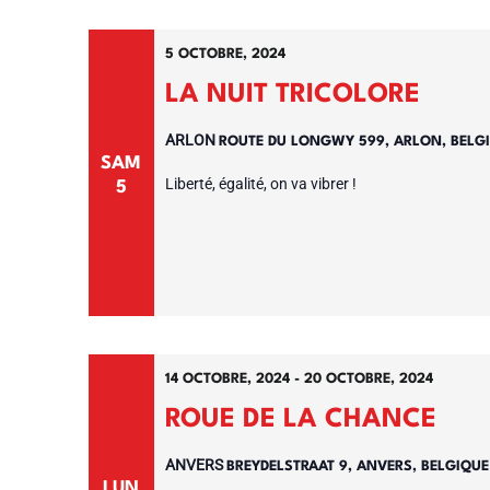
5 OCTOBRE, 2024
LA NUIT TRICOLORE
ARLON
ROUTE DU LONGWY 599, ARLON, BELG
SAM
Liberté, égalité, on va vibrer !
5
14 OCTOBRE, 2024
-
20 OCTOBRE, 2024
ROUE DE LA CHANCE
ANVERS
BREYDELSTRAAT 9, ANVERS, BELGIQU
LUN