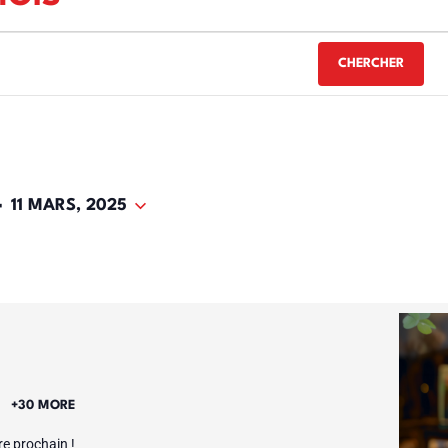
CHERCHER
- 
11 MARS, 2025
E
+30 MORE
e prochain !