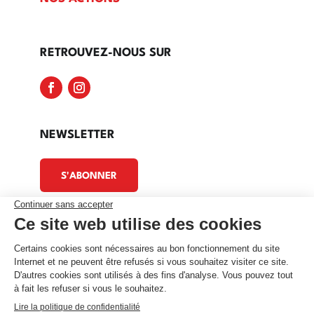
RETROUVEZ-NOUS SUR
NEWSLETTER
S'ABONNER
© By
Poush
Candidature
Politique de confidentialité