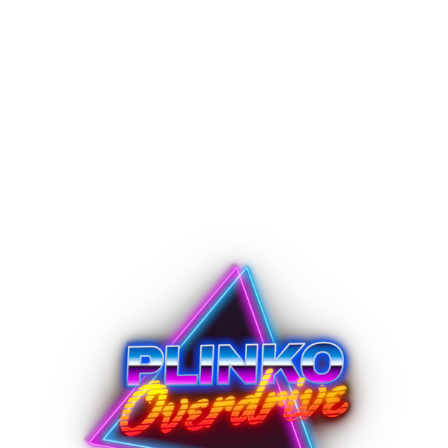
📜
Book of Ra
– Slot
👳🏽‍♂️ Fakir
– Dice & Dice slot