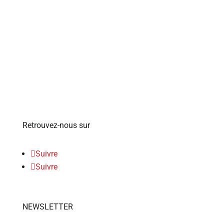
Où jouer ?
Agenda
Nos actions
Retrouvez-nous sur
Suivre
Suivre
NEWSLETTER