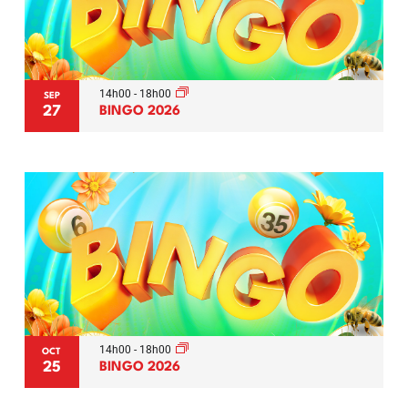
14h00
-
18h00
SEP
27
BINGO 2026
14h00
-
18h00
OCT
25
BINGO 2026