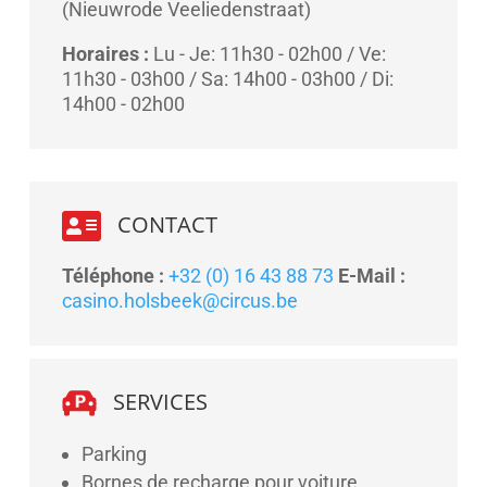
(Nieuwrode Veeliedenstraat)
Horaires :
Lu - Je: 11h30 - 02h00 / Ve:
11h30 - 03h00 / Sa: 14h00 - 03h00 / Di:
14h00 - 02h00

CONTACT
Téléphone :
+32 (0) 16 43 88 73
E-Mail :
casino.holsbeek@circus.be
SERVICES
Parking
Bornes de recharge pour voiture