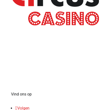
Waar spelen?
Agenda
Onze acties
Vind ons op
Volgen