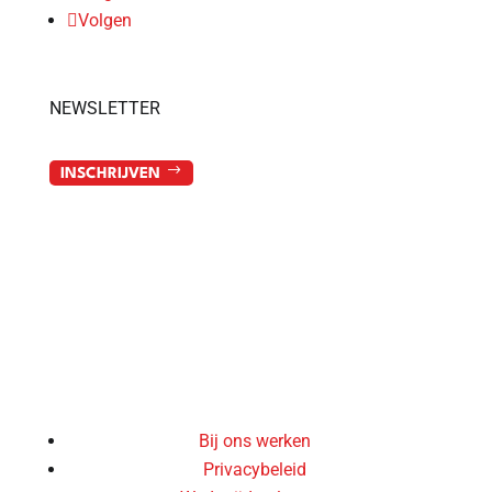
Volgen
NEWSLETTER
INSCHRIJVEN
© By
Poush
Bij ons werken
Privacybeleid