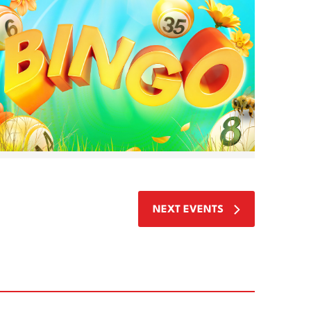
NEXT
EVENTS