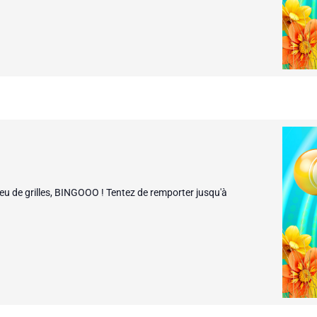
 jeu de grilles, BINGOOO ! Tentez de remporter jusqu'à