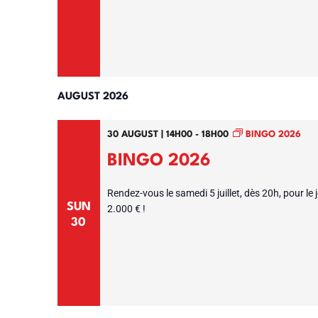
to
refresh
with
the
filtered
AUGUST 2026
results.
30 AUGUST | 14H00
-
18H00
BINGO 2026
BINGO 2026
Rendez-vous le samedi 5 juillet, dès 20h, pour le
SUN
2.000 € !
30