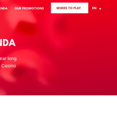
WHERE TO PLAY
EN
ENDA
OUR PROMOTIONS
NDA
ear long.
s Casino