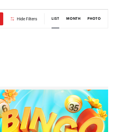
Event
Hide Filters
LIST
MONTH
PHOTO
Views
Navigation