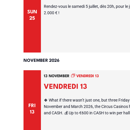
Rendez-vous le samedi 5 juillet, dès 20h, pour le
SUN
2.000 € !
25
NOVEMBER 2026
13 NOVEMBER
VENDREDI 13
VENDREDI 13
🍀 What if there wasn’t just one, but three Friday
FRI
November and March 2026, the Circus Casinos h
13
and CASH. 💰 Up to €600 in CASH to win per hall