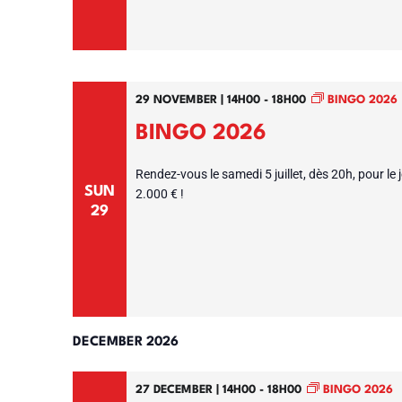
29 NOVEMBER | 14H00
-
18H00
BINGO 2026
BINGO 2026
Rendez-vous le samedi 5 juillet, dès 20h, pour le
SUN
2.000 € !
29
DECEMBER 2026
27 DECEMBER | 14H00
-
18H00
BINGO 2026