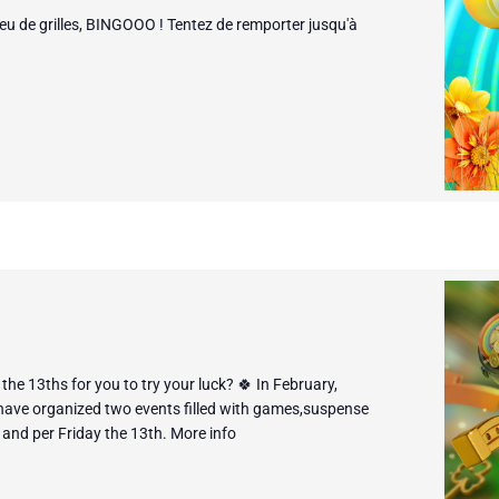
 jeu de grilles, BINGOOO ! Tentez de remporter jusqu'à
 the 13ths for you to try your luck? 🍀 In February,
ave organized two events filled with games,suspense
 and per Friday the 13th. More info