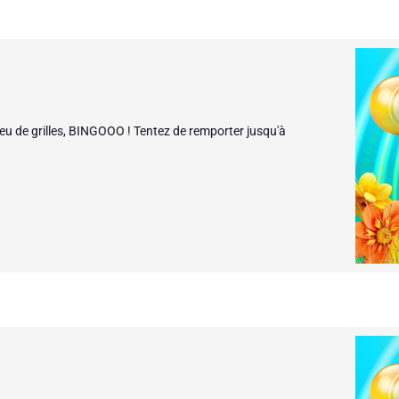
 jeu de grilles, BINGOOO ! Tentez de remporter jusqu'à