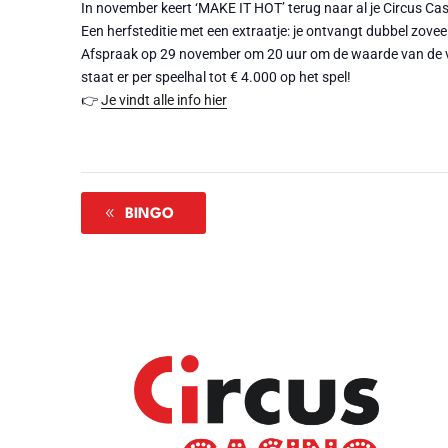
In november keert ‘MAKE IT HOT’ terug naar al je Circus Cas
Een herfsteditie met een extraatje: je ontvangt dubbel zoveel
Afspraak op 29 november om 20 uur om de waarde van de vit
staat er per speelhal tot € 4.000 op het spel!
👉
Je vindt alle info hier
BINGO
Waar
Agen
Onze 