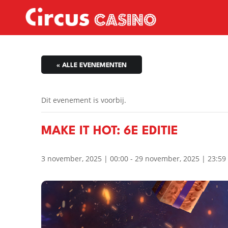
« ALLE EVENEMENTEN
Dit evenement is voorbij.
MAKE IT HOT: 6E EDITIE
3 november, 2025 | 00:00
-
29 november, 2025 | 23:59