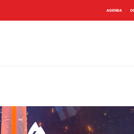
AGENDA
O