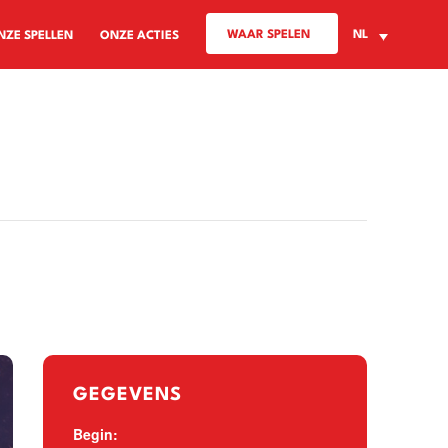
WAAR SPELEN
NL
NZE SPELLEN
ONZE ACTIES
GEGEVENS
Begin: