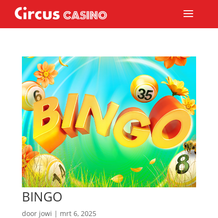
a
BINGO
door
jowi
|
mrt 6, 2025