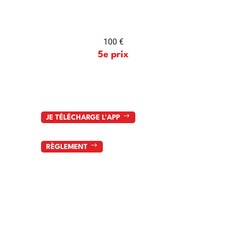
100 €
5e prix
JE TÉLÉCHARGE L'APP
RÈGLEMENT