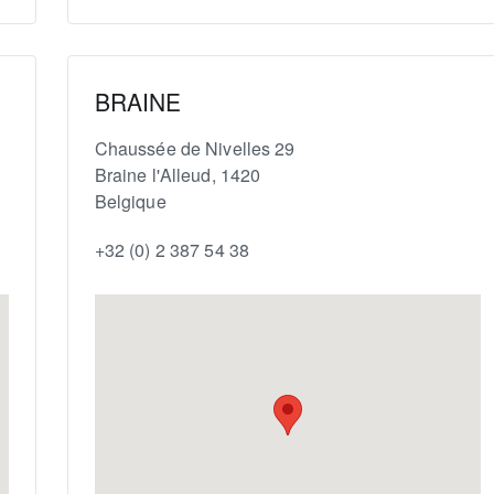
BRAINE
Chaussée de Nivelles 29
Braine l'Alleud
,
1420
Belgique
+32 (0) 2 387 54 38