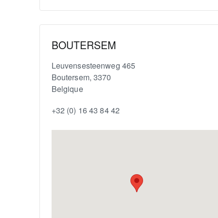
BOUTERSEM
Leuvensesteenweg 465
Boutersem
,
3370
Belgique
+32 (0) 16 43 84 42