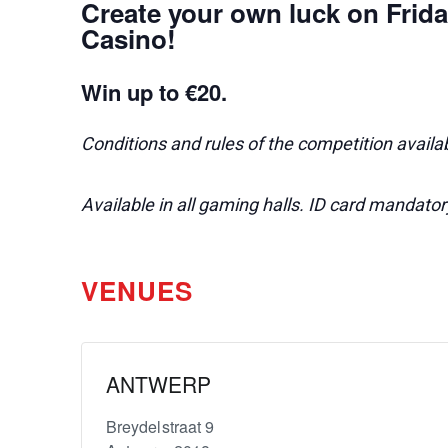
Create your own luck on Frida
Casino!
Win up to €20.
Conditions and rules of the competition availab
Available in all gaming halls. ID card mandato
VENUES
ANTWERP
Breydelstraat 9