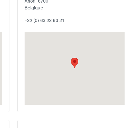
Arlon
,
6700
Belgique
+32 (0) 63 23 63 21