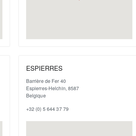
ESPIERRES
Barrière de Fer 40
Espierres-Helchin
,
8587
Belgique
+32 (0) 5 644 37 79