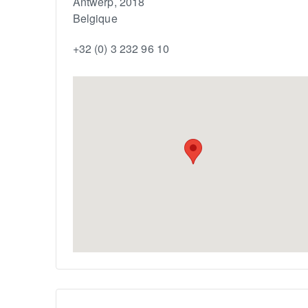
Antwerp
,
2018
Belgique
+32 (0) 3 232 96 10