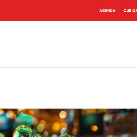
AGENDA
OUR G