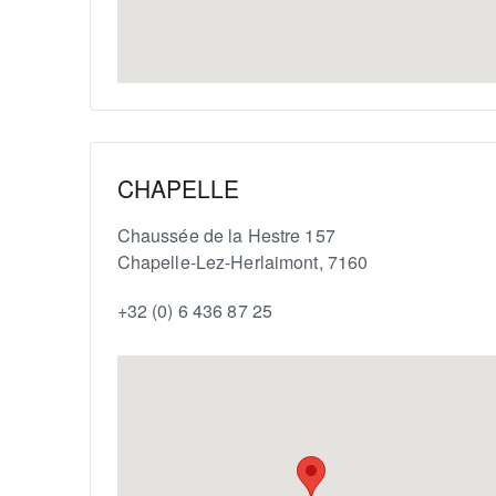
CHAPELLE
Chaussée de la Hestre 157
Chapelle-Lez-Herlaimont
,
7160
+32 (0) 6 436 87 25