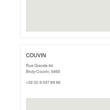
COUVIN
Rue Grande 64
Bruly-Couvin
,
5660
+32 (0) 6 037 88 86