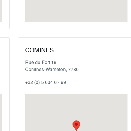
COMINES
Rue du Fort 19
Comines-Warneton
,
7780
+32 (0) 5 634 67 99