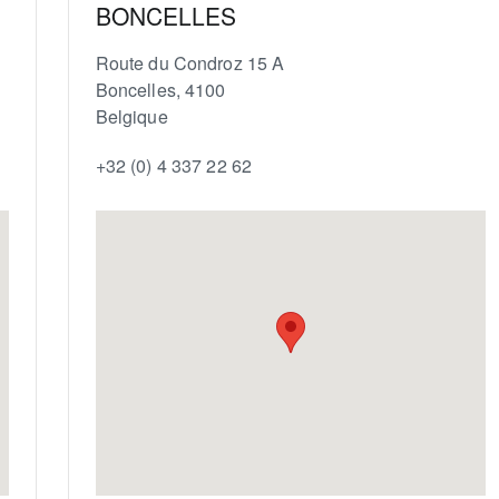
BONCELLES
Route du Condroz 15 A
Boncelles
,
4100
Belgique
+32 (0) 4 337 22 62