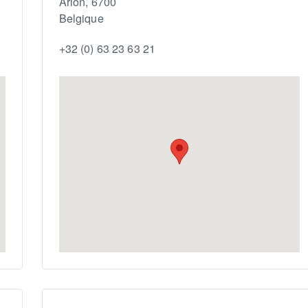
Arlon
,
6700
Belgique
+32 (0) 63 23 63 21