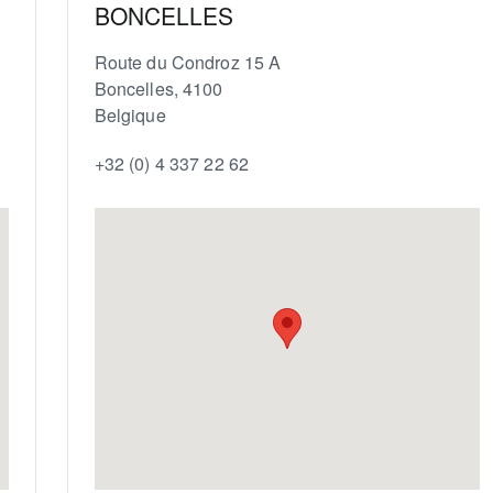
BONCELLES
Route du Condroz 15 A
Boncelles
,
4100
Belgique
+32 (0) 4 337 22 62