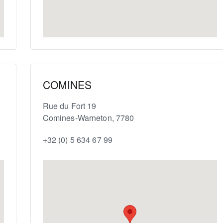
COMINES
Rue du Fort 19
Comines-Warneton
,
7780
+32 (0) 5 634 67 99