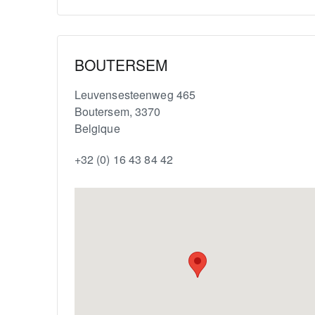
BOUTERSEM
Leuvensesteenweg 465
Boutersem
,
3370
Belgique
+32 (0) 16 43 84 42