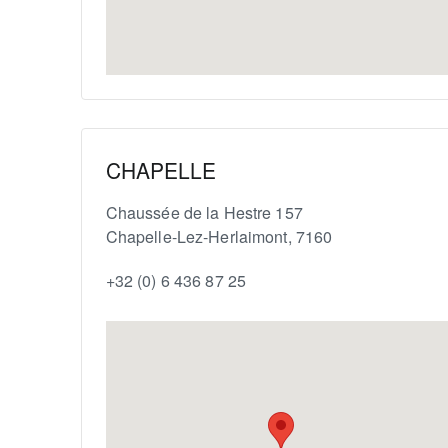
CHAPELLE
Chaussée de la Hestre 157
Chapelle-Lez-Herlaimont
,
7160
+32 (0) 6 436 87 25