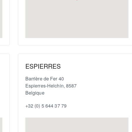
ESPIERRES
Barrière de Fer 40
Espierres-Helchin
,
8587
Belgique
+32 (0) 5 644 37 79