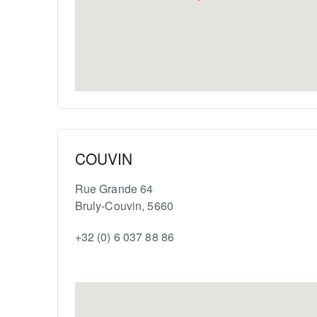
COUVIN
Rue Grande 64
Bruly-Couvin
,
5660
+32 (0) 6 037 88 86