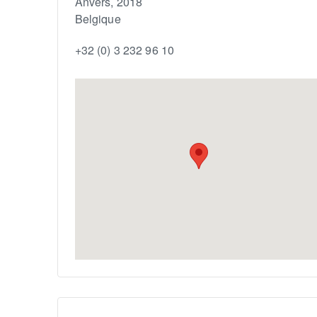
Anvers
,
2018
Belgique
+32 (0) 3 232 96 10