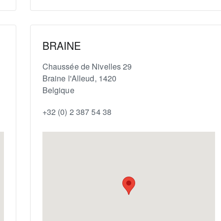
BRAINE
Chaussée de Nivelles 29
Braine l'Alleud
,
1420
Belgique
+32 (0) 2 387 54 38