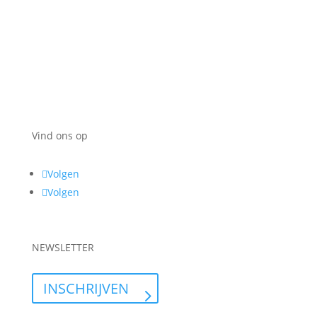
Agenda
Onze acties
Vind ons op
Volgen
Volgen
NEWSLETTER
INSCHRIJVEN