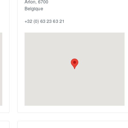
Arlon
,
6700
Belgique
+32 (0) 63 23 63 21