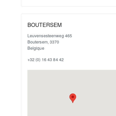
BOUTERSEM
Leuvensesteenweg 465
Boutersem
,
3370
Belgique
+32 (0) 16 43 84 42