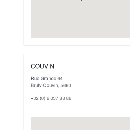
COUVIN
Rue Grande 64
Bruly-Couvin
,
5660
+32 (0) 6 037 88 86