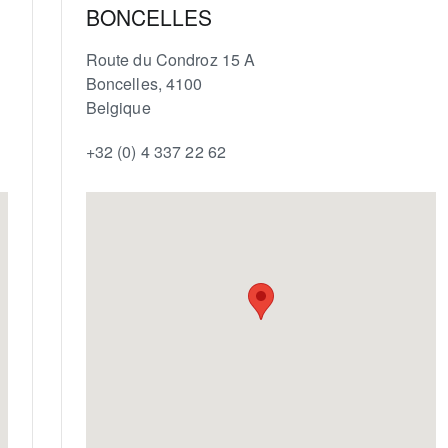
BONCELLES
Route du Condroz 15 A
Boncelles
,
4100
Belgique
+32 (0) 4 337 22 62