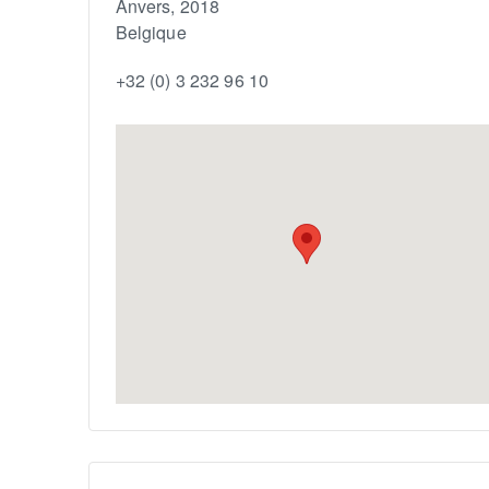
Anvers
,
2018
Belgique
+32 (0) 3 232 96 10