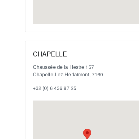
CHAPELLE
Chaussée de la Hestre 157
Chapelle-Lez-Herlaimont
,
7160
+32 (0) 6 436 87 25