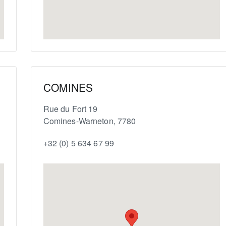
COMINES
Rue du Fort 19
Comines-Warneton
,
7780
+32 (0) 5 634 67 99