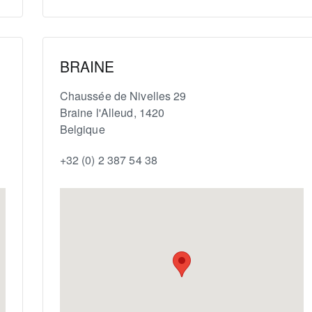
BRAINE
Chaussée de Nivelles 29
Braine l'Alleud
,
1420
Belgique
+32 (0) 2 387 54 38