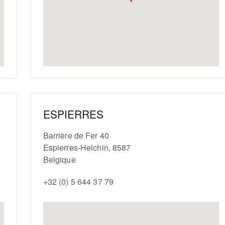
ESPIERRES
Barrière de Fer 40
Espierres-Helchin
,
8587
Belgique
+32 (0) 5 644 37 79