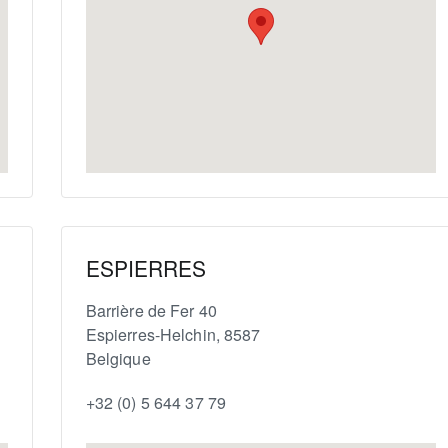
ESPIERRES
Barrière de Fer 40
Espierres-Helchin
,
8587
Belgique
+32 (0) 5 644 37 79