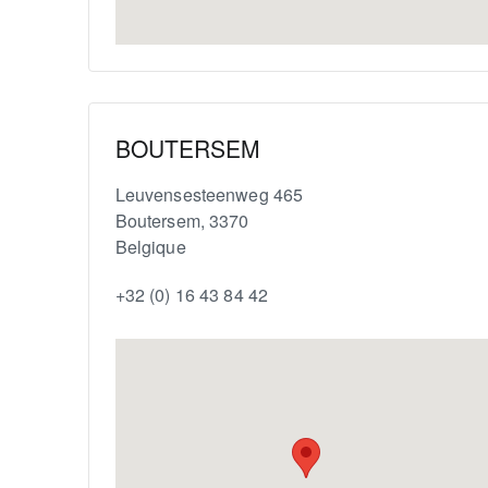
BOUTERSEM
Leuvensesteenweg 465
Boutersem
,
3370
Belgique
+32 (0) 16 43 84 42