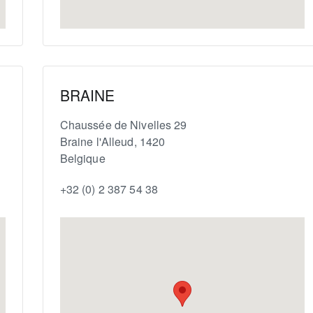
BRAINE
Chaussée de Nivelles 29
Braine l'Alleud
,
1420
Belgique
+32 (0) 2 387 54 38