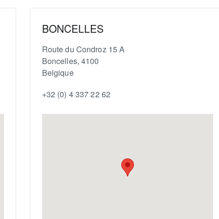
BONCELLES
Route du Condroz 15 A
Boncelles
,
4100
Belgique
+32 (0) 4 337 22 62