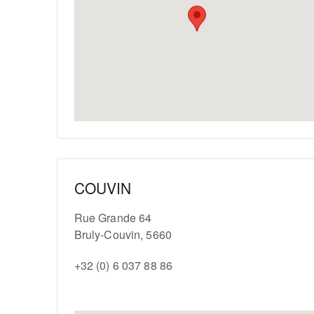
COUVIN
Rue Grande 64
Bruly-Couvin
,
5660
+32 (0) 6 037 88 86