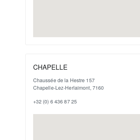
CHAPELLE
Chaussée de la Hestre 157
Chapelle-Lez-Herlaimont
,
7160
+32 (0) 6 436 87 25