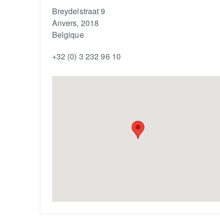
Breydelstraat 9
Anvers
,
2018
Belgique
+32 (0) 3 232 96 10