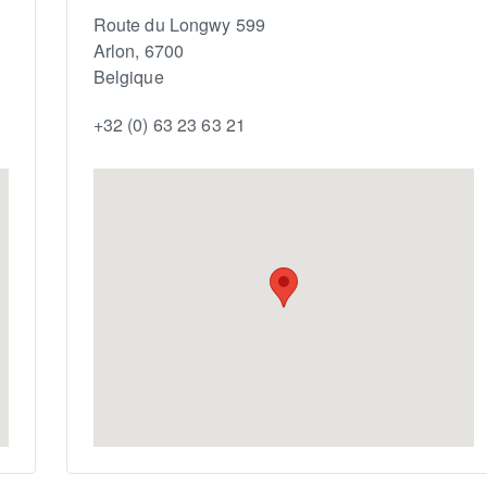
Route du Longwy 599
Arlon
,
6700
Belgique
+32 (0) 63 23 63 21