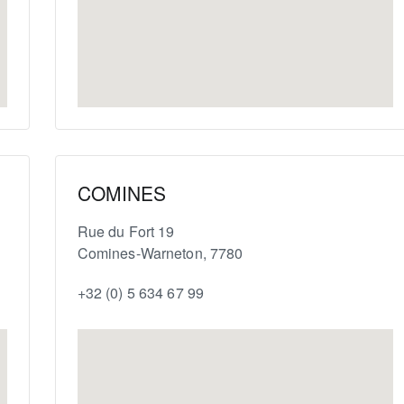
COMINES
Rue du Fort 19
Comines-Warneton
,
7780
+32 (0) 5 634 67 99